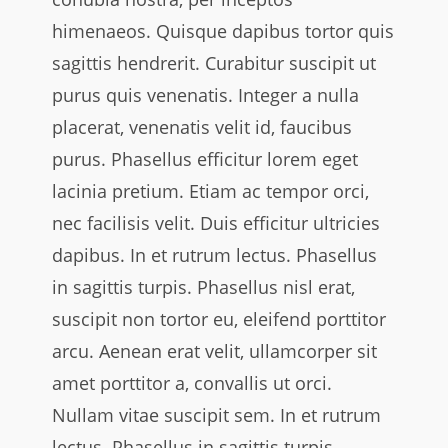
himenaeos. Quisque dapibus tortor quis
sagittis hendrerit. Curabitur suscipit ut
purus quis venenatis. Integer a nulla
placerat, venenatis velit id, faucibus
purus. Phasellus efficitur lorem eget
lacinia pretium. Etiam ac tempor orci,
nec facilisis velit. Duis efficitur ultricies
dapibus. In et rutrum lectus. Phasellus
in sagittis turpis. Phasellus nisl erat,
suscipit non tortor eu, eleifend porttitor
arcu. Aenean erat velit, ullamcorper sit
amet porttitor a, convallis ut orci.
Nullam vitae suscipit sem. In et rutrum
lectus. Phasellus in sagittis turpis.