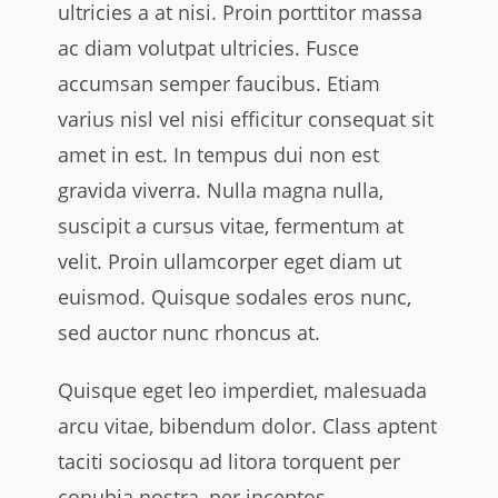
ultricies a at nisi. Proin porttitor massa
ac diam volutpat ultricies. Fusce
accumsan semper faucibus. Etiam
varius nisl vel nisi efficitur consequat sit
amet in est. In tempus dui non est
gravida viverra. Nulla magna nulla,
suscipit a cursus vitae, fermentum at
velit. Proin ullamcorper eget diam ut
euismod. Quisque sodales eros nunc,
sed auctor nunc rhoncus at.
Quisque eget leo imperdiet, malesuada
arcu vitae, bibendum dolor. Class aptent
taciti sociosqu ad litora torquent per
conubia nostra, per inceptos