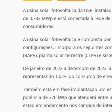
A usina solar fotovoltaica da USP, instal
de 0,733 MWp e está conectada à rede de 
consumidoras.
A usina solar fotovoltaica é composta por
configurações. Incorpora os seguintes conc
(BAPV), planta solar terrestre (CTPV) e si
De janeiro de 2022 a dezembro de 2023, a 
representando 1,02% do consumo de energ
Também está em fase implantação um est
potência de 370 kWp que atenderá entre
estão em andamento nos campus do interi