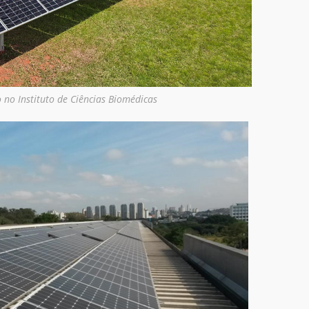
 no Instituto de Ciências Biomédicas