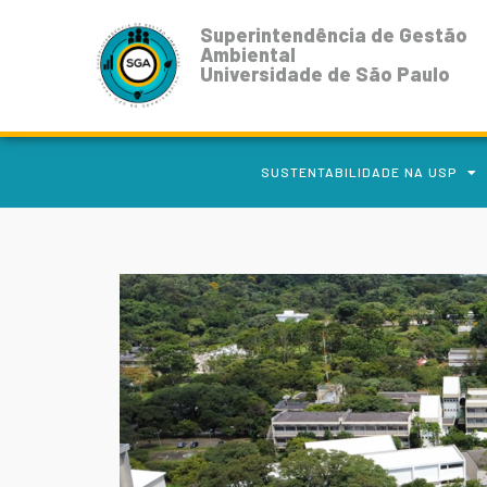
Superintendência de Gestão
Ambiental
Universidade de São Paulo
SUSTENTABILIDADE NA USP