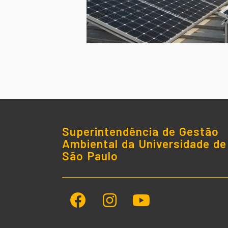
Superintendência de Gestão
Ambiental da Universidade de
São Paulo