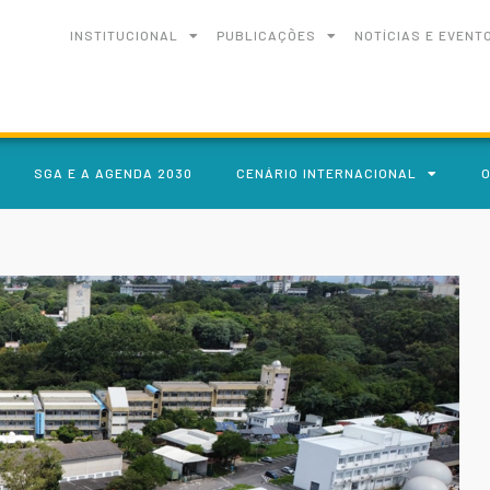
INSTITUCIONAL
PUBLICAÇÕES
NOTÍCIAS E EVENT
SGA E A AGENDA 2030
CENÁRIO INTERNACIONAL
O