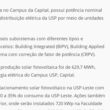
ada no Campus da Capital, possui potência nominal
distribuição elétrica da USP por meio de unidades
 seis subsistemas com diferentes tipos e
eitos: Building Integrated (BIPV), Building Applied
stema com correção de fator de potência (CRPV).
produção solar fotovoltaica foi de 629,7 MWh,
ia elétrica do Campus USP, Capital.
acionamento solar fotovoltaico na USP-Leste com
 30 a 35% do consumo da USP-Leste. Ações também
or, onde serão instalados 720 kWp na Faculdade