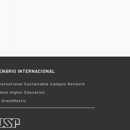
ENÁRIO INTERNACIONAL
nternational Sustainable Campus Network
imes Higher Education
I GreenMetric