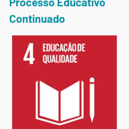
Processo Educativo
Continuado