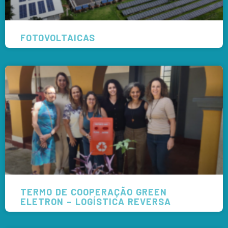
FOTOVOLTAICAS
TERMO DE COOPERAÇÃO GREEN
ELETRON – LOGÍSTICA REVERSA