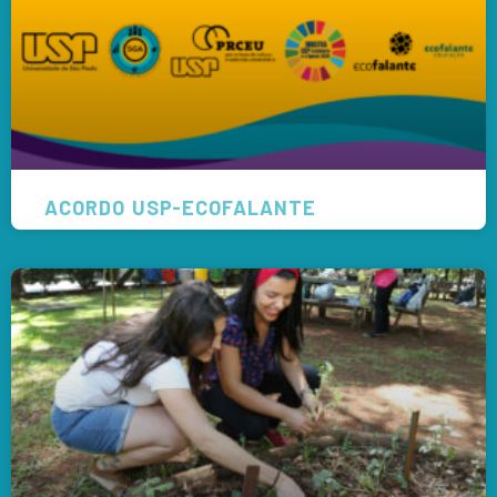
ACORDO USP-ECOFALANTE