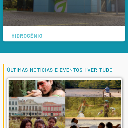
HIDROGÊNIO
ÚLTIMAS NOTÍCIAS E EVENTOS |
VER TUDO