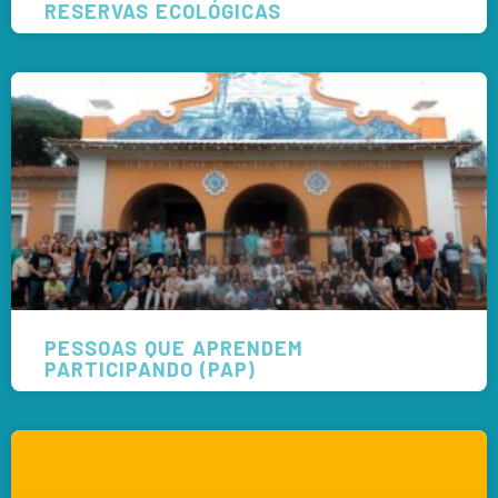
RESERVAS ECOLÓGICAS
PESSOAS QUE APRENDEM
PARTICIPANDO (PAP)