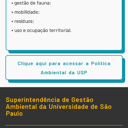
• gestão de fauna;
• mobilidade;
• resíduos;
• uso e ocupação territorial.
Clique aqui para acessar a Política
Ambiental da USP
Superintendência de Gestão
Ambiental da Universidade de São
Paulo