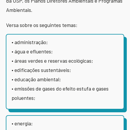
da USP, os Planos Diretores Ambientais e Programas
Ambientais.
Versa sobre os seguintes temas:
• administração;
• água e efluentes;
• áreas verdes e reservas ecológicas;
• edificações sustentáveis;
• educação ambiental;
• emissões de gases do efeito estufa e gases
poluentes;
• energia;