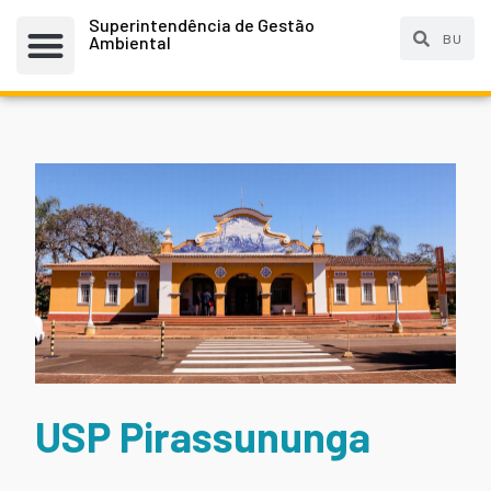
Superintendência de Gestão
Ambiental
USP Pirassununga