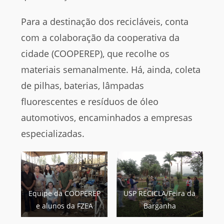
Para a destinação dos recicláveis, conta
com a colaboração da cooperativa da
cidade (COOPEREP), que recolhe os
materiais semanalmente. Há, ainda, coleta
de pilhas, baterias, lâmpadas
fluorescentes e resíduos de óleo
automotivos, encaminhados a empresas
especializadas.
Equipe da COOPEREP
USP RECICLA/Feira da
e alunos da FZEA
Barganha