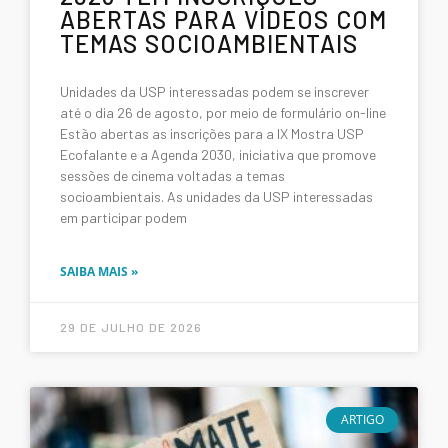
ABERTAS PARA VÍDEOS COM
TEMAS SOCIOAMBIENTAIS
Unidades da USP interessadas podem se inscrever
até o dia 26 de agosto, por meio de formulário on-line
Estão abertas as inscrições para a IX Mostra USP
Ecofalante e a Agenda 2030, iniciativa que promove
sessões de cinema voltadas a temas
socioambientais. As unidades da USP interessadas
em participar podem
SAIBA MAIS »
29 DE JULHO DE 2026
ARTIGO