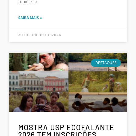
tornou-se
SAIBA MAIS »
30 DE JULHO DE 2026
DESTAQUES
MOSTRA USP ECOFALANTE
2026 TEM INSCRIÇÕES