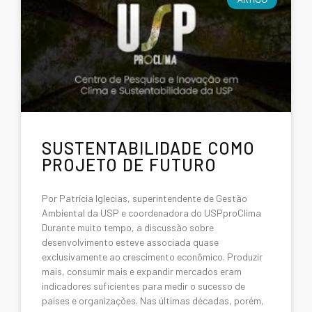
SUSTENTABILIDADE COMO
PROJETO DE FUTURO
Por Patrícia Iglecias, superintendente de Gestão
Ambiental da USP e coordenadora do USPproClima
Durante muito tempo, a discussão sobre
desenvolvimento esteve associada quase
exclusivamente ao crescimento econômico. Produzir
mais, consumir mais e expandir mercados eram
indicadores suficientes para medir o sucesso de
países e organizações. Nas últimas décadas, porém,